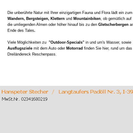
Die unberührte Natur mit Ihrer einzigartigen Fauna und Flora lädt ein zum
Wandern, Bergsteigen, Klettern
und
Mountainbiken
, ob gemütlich auf
die umliegenden Almen oder höher hinauf bis zu den
Gletscherbergen
a
Ende des Tales
.
Viele Möglichkeiten zu
"Outdoor-
Specials"
in und um's Wasser, sowie
Ausflugsziele
mit dem Auto oder
Motorrad
finden Sie hier, rund um das
Dreiländereck Reschenpass.