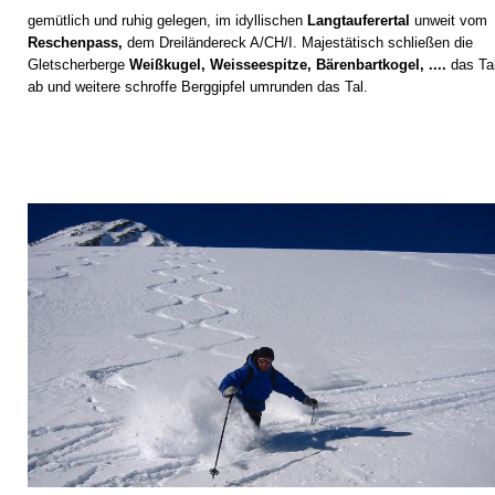
gemütlich und ruhig gelegen, im idyllischen
Langtauferertal
unweit vom
Reschenpass,
dem Dreiländereck A/CH/I. Majestätisch schließen die
Gletscherberge
Weißkugel, Weisseespitze, Bärenbartkogel, ....
das Ta
ab und weitere schroffe Berggipfel umrunden das Tal.